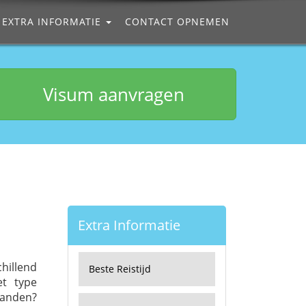
EXTRA INFORMATIE
CONTACT OPNEMEN
Visum aanvragen
Extra Informatie
hillend
Beste Reistijd
et type
landen?