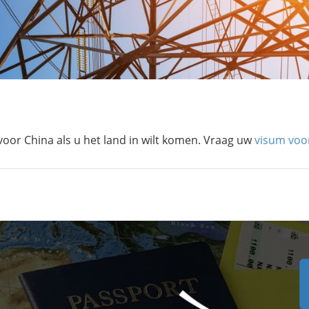
voor China als u het land in wilt komen. Vraag uw
visum voo