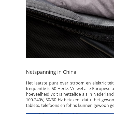
Netspanning in China
Het laatste punt over stroom en elektricitei
frequentie is 50 Hertz. Vrijwel alle Europe
hoeveelheid Volt is hetzelfde als in Nederland
100-240V, 50/60 Hz betekent dat u het gewo
tablets, telefoons en föhns kunnen gewoon g