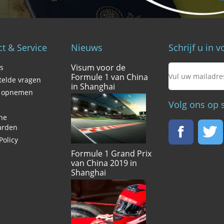
t & Service
Nieuws
Schrijf u in 
Visum voor de
s
Formule 1 van China
telde vragen
in Shanghai
t opnemen
Volg ons op 
ne
arden
Policy
Formule 1 Grand Prix
van China 2019 in
Shanghai