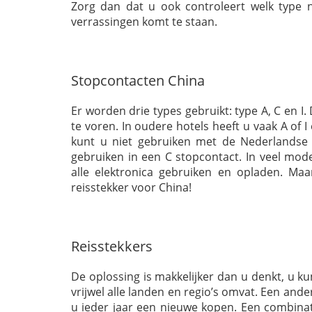
Zorg dan dat u ook controleert welk type 
verrassingen komt te staan.
Stopcontacten China
Er worden drie types gebruikt: type A, C en I. 
te voren. In oudere hotels heeft u vaak A of 
kunt u niet gebruiken met de Nederlandse 
gebruiken in een C stopcontact. In veel mod
alle elektronica gebruiken en opladen. Maa
reisstekker voor China!
Reisstekkers
De oplossing is makkelijker dan u denkt, u ku
vrijwel alle landen en regio’s omvat. Een an
u ieder jaar een nieuwe kopen. Een combinati