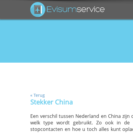
«
Terug
Stekker China
Een verschil tussen Nederland en China zijn 
welk type wordt gebruikt. Zo ook in de V
stopcontacten en hoe u toch alles kunt opla