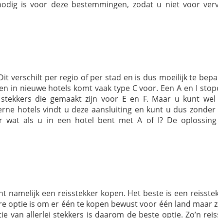
nodig is voor deze bestemmingen, zodat u niet voor ver
Dit verschilt per regio of per stad en is dus moeilijk te bep
I en in nieuwe hotels komt vaak type C voor. Een A en I sto
stekkers die gemaakt zijn voor E en F. Maar u kunt wel
erne hotels vindt u deze aansluiting en kunt u dus zonder
r wat als u in een hotel bent met A of I? De oplossing
nt namelijk een reisstekker kopen. Het beste is een reisste
dere optie is om er één te kopen bewust voor één land maar 
e van allerlei stekkers is daarom de beste optie. Zo’n reis