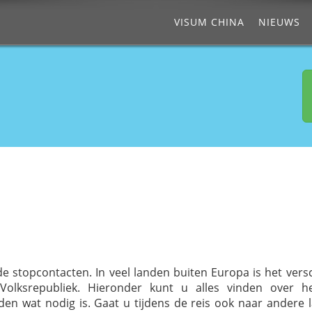
VISUM CHINA
NIEUWS
de stopcontacten. In veel landen buiten Europa is het versc
olksrepubliek. Hieronder kunt u alles vinden over h
den wat nodig is. Gaat u tijdens de reis ook naar andere 