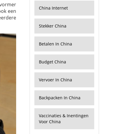
omvormer
China Internet
ook een
eerdere
Stekker China
Betalen In China
Budget China
Vervoer In China
Backpacken In China
Vaccinaties & Inentingen
Voor China