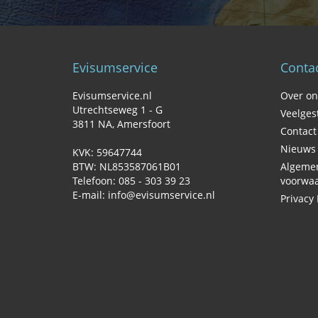
Evisumservice
Contac
Evisumservice.nl
Over on
Utrechtseweg 1 - G
Veelges
3811 NA‚ Amersfoort
Contac
Nieuws
KVK: 59647744
BTW: NL853587061B01
Algeme
Telefoon: 085 - 303 39 23
voorwa
E-mail: info@evisumservice.nl
Privacy 