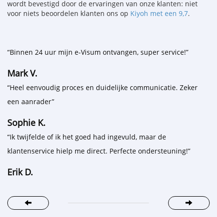
wordt bevestigd door de ervaringen van onze klanten: niet
voor niets beoordelen klanten ons op
Kiyoh met een 9,7
.
“Binnen 24 uur mijn e-Visum ontvangen, super service!”
Mark V.
“Heel eenvoudig proces en duidelijke communicatie. Zeker
een aanrader”
Sophie K.
“Ik twijfelde of ik het goed had ingevuld, maar de
klantenservice hielp me direct. Perfecte ondersteuning!”
Erik D.
Previous
Next