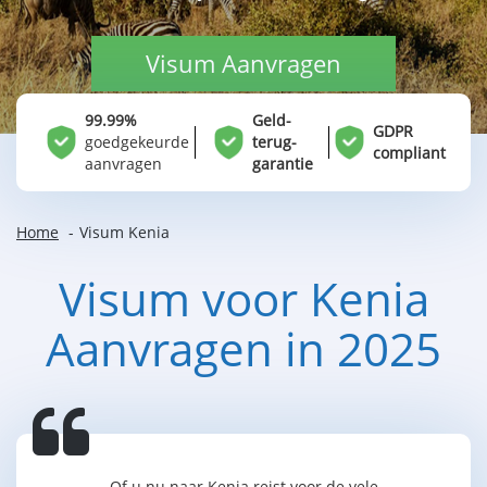
Visum Aanvragen
99.99%
Geld-
GDPR
goedgekeurde
terug-
compliant
aanvragen
garantie
Home
Visum Kenia
Visum voor Kenia
Aanvragen in 2025
Of u nu naar Kenia reist voor de vele