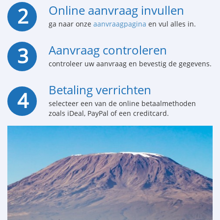
Online aanvraag invullen
2
ga naar onze
aanvraagpagina
en vul alles in.
Aanvraag controleren
3
controleer uw aanvraag en bevestig de gegevens.
Betaling verrichten
4
selecteer een van de online betaalmethoden
zoals iDeal, PayPal of een creditcard.