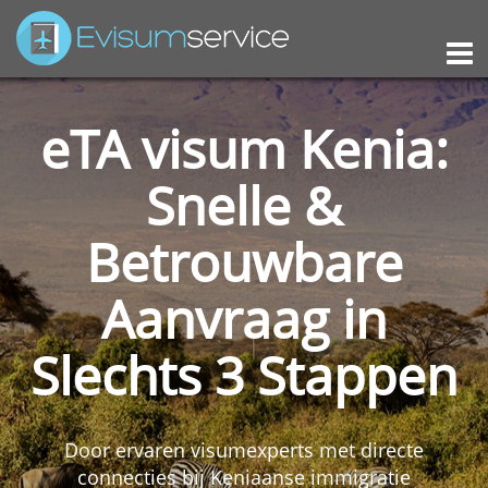
M
eTA visum Kenia:
Snelle &
Betrouwbare
Aanvraag in
Slechts 3 Stappen
Door ervaren visumexperts met directe
connecties bij Keniaanse immigratie