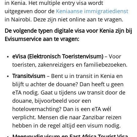
in Kenia. Het multiple entry visa wordt
uitgegeven door de
Keniaanse immigratiedienst
in Nairobi. Deze zijn niet online aan te vragen.
De volgende typen digitale visa voor Kenia zijn bij
Evisumservice aan te vragen:
eVisa (Elektronisch Toeristenvisum)
– Voor
toeristen, zakenreizigers en familiebezoeken.
Transitvisum
– Bent u in transit in Kenia en
blijft u achter de douane? Dan heeft u geen
eTA nodig. Gaat u tijdens uw transit door de
douane, bijvoorbeeld voor een
hotelovernachting? Dan is een eTA wél
verplicht. Mensen die naar Zanzibar reizen
hebben in de regel altijd een visum nodig.
Meervoudig visum en East Africa Tourist Visa
–