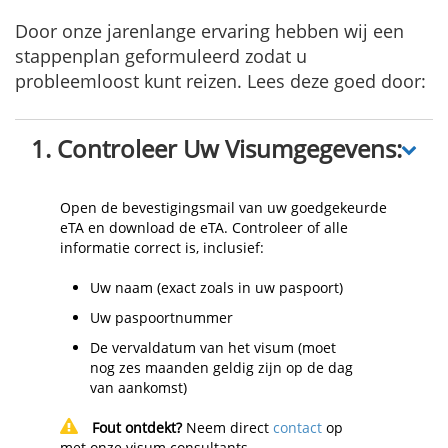
Door onze jarenlange ervaring hebben wij een
stappenplan geformuleerd zodat u
probleemloost kunt reizen. Lees deze goed door:
1. Controleer Uw Visumgegevens:
Open de bevestigingsmail van uw goedgekeurde
eTA en download de eTA. Controleer of alle
informatie correct is, inclusief:
Uw naam (exact zoals in uw paspoort)
Uw paspoortnummer
De vervaldatum van het visum (moet
nog zes maanden geldig zijn op de dag
van aankomst)
Fout ontdekt?
Neem direct
contact
op
met onze visum consultants.