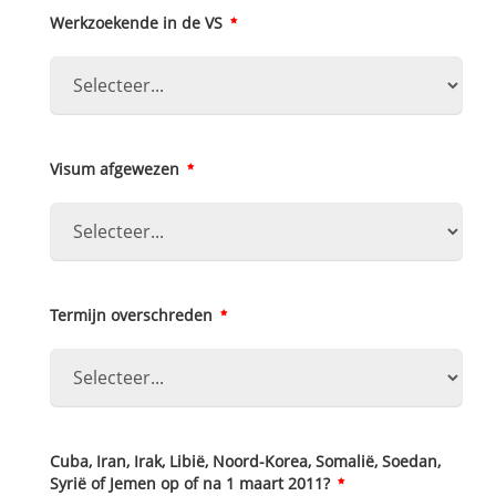
Werkzoekende in de VS
Visum afgewezen
Termijn overschreden
Cuba‚ Iran‚ Irak‚ Libië‚ Noord-Korea‚ Somalië‚ Soedan‚
Syrië of Jemen op of na 1 maart 2011?